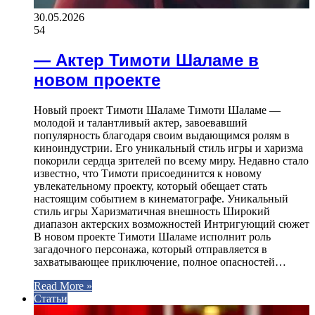
30.05.2026
54
— Актер Тимоти Шаламе в
новом проекте
Новый проект Тимоти Шаламе Тимоти Шаламе —
молодой и талантливый актер, завоевавший
популярность благодаря своим выдающимся ролям в
киноиндустрии. Его уникальный стиль игры и харизма
покорили сердца зрителей по всему миру. Недавно стало
известно, что Тимоти присоединится к новому
увлекательному проекту, который обещает стать
настоящим событием в кинематографе. Уникальный
стиль игры Харизматичная внешность Широкий
диапазон актерских возможностей Интригующий сюжет
В новом проекте Тимоти Шаламе исполнит роль
загадочного персонажа, который отправляется в
захватывающее приключение, полное опасностей…
Read More »
Статьи