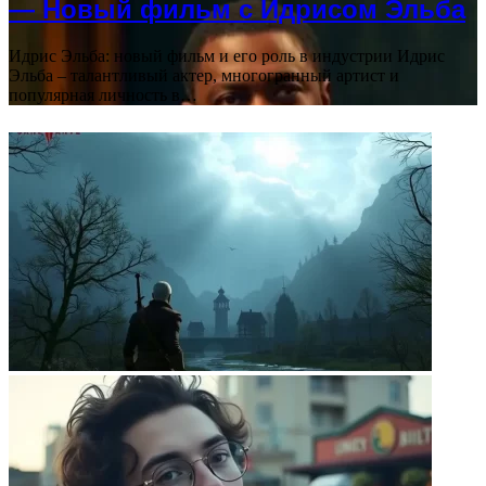
— Новый фильм с Идрисом Эльба
Идрис Эльба: новый фильм и его роль в индустрии Идрис
Эльба – талантливый актер, многогранный артист и
популярная личность в…
ФОТОГАЛЕРЕЯ