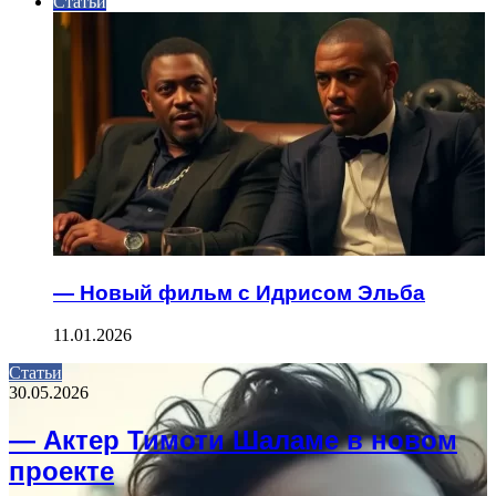
Статьи
— Новый фильм с Идрисом Эльба
11.01.2026
Статьи
30.05.2026
— Актер Тимоти Шаламе в новом
проекте