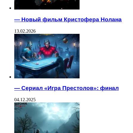
— Новый фильм Кристофера Нолана
13.02.2026
— Сериал «Игра Престолов»: финал
04.12.2025