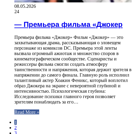
08.05.2026
24
— Премьера фильма «Джокер
Премьера фильма «Джокер» Фильм «Джокер» — это
захватывающая драма, рассказывающая о зловещем
персонаже из комиксов DC. Премьера этой ленты
вызвала огромный ажиотаж и множество споров в
кинематографическом сообществе. Сценаристы и
режиссеры фильма смогли создать атмосферу
таинственности и напряжения, которая держит зрителя в
напряжении до самого финала. Главную роль исполнил
талантливый актер Хоакин Феникс, который воплотил
образ Джокера на экране с невероятной глубиной и
интенсивностью. Психологическая глубина:
Исследование психики главного героя позволяет
зрителям понаблюдать за его…
Read More »
1
2
3