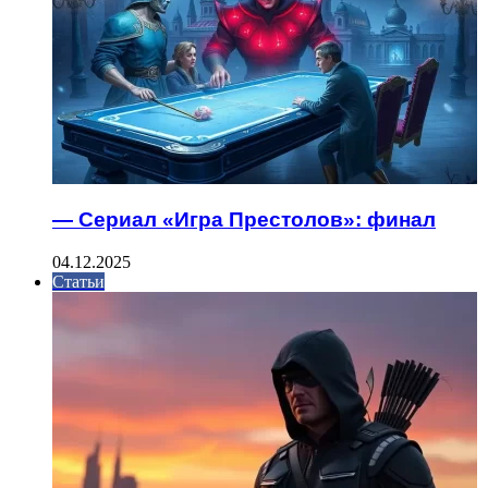
— Сериал «Игра Престолов»: финал
04.12.2025
Статьи