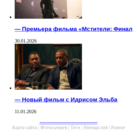
— Премьера фильма «Мстители: Финал
30.01.2026
— Новый фильм с Идрисом Эльба
11.01.2026
--------------------------------------
Карта сайта |
Фотогалерея |
Теги |
Sitemap.xml |
Разное