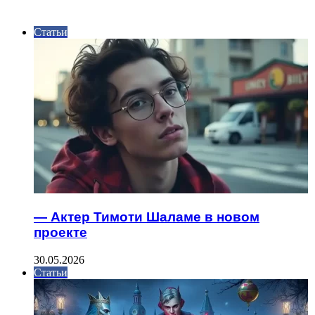
ИНТЕРЕСНОЕ
Статьи
— Актер Тимоти Шаламе в новом
проекте
30.05.2026
Статьи