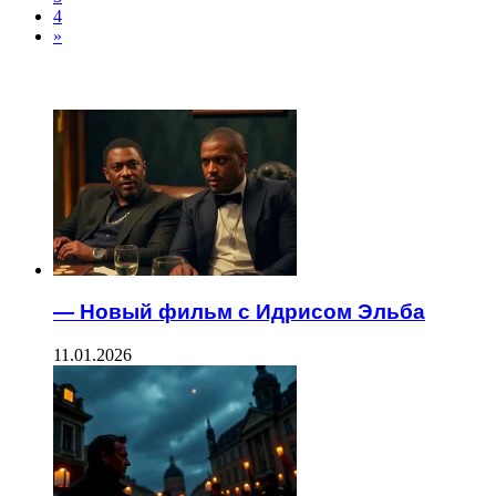
4
»
ЧИТАЕМОЕ
— Новый фильм с Идрисом Эльба
11.01.2026