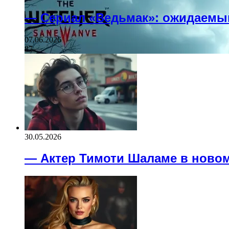
— Сериал «Ведьмак»: ожидаемы
07.06.2026
87
30.05.2026
— Актер Тимоти Шаламе в новом