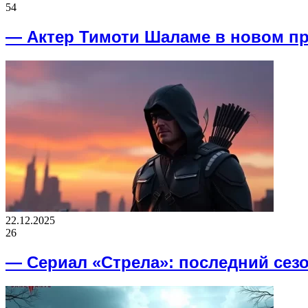
54
— Актер Тимоти Шаламе в новом пр
22.12.2025
26
— Сериал «Стрела»: последний сез