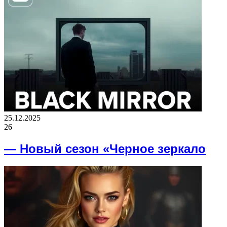
25.12.2025
26
— Новый сезон «Черное зеркало