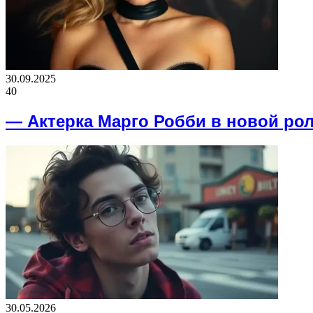
30.09.2025
40
— Актерка Марго Робби в новой ро
30.05.2026